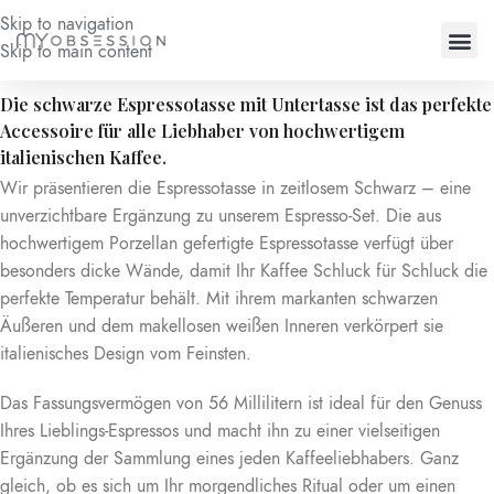
Skip to navigation
Skip to main content
Contact us
Die schwarze Espressotasse mit Untertasse ist das perfekte
Accessoire für alle Liebhaber von hochwertigem
italienischen Kaffee.
Wir präsentieren die Espressotasse in zeitlosem Schwarz – eine
unverzichtbare Ergänzung zu unserem Espresso-Set. Die aus
hochwertigem Porzellan gefertigte Espressotasse verfügt über
besonders dicke Wände, damit Ihr Kaffee Schluck für Schluck die
perfekte Temperatur behält. Mit ihrem markanten schwarzen
Äußeren und dem makellosen weißen Inneren verkörpert sie
italienisches Design vom Feinsten.
Das Fassungsvermögen von 56 Millilitern ist ideal für den Genuss
Ihres Lieblings-Espressos und macht ihn zu einer vielseitigen
Ergänzung der Sammlung eines jeden Kaffeeliebhabers. Ganz
gleich, ob es sich um Ihr morgendliches Ritual oder um einen