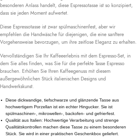
besonderen Anlass handelt, diese Espressotasse ist so konzipiert,
dass sie jeden Moment aufwertet.
Diese Espressotasse ist zwar spülmaschinenfest, aber wir
empfehlen die Handwäsche für diejenigen, die eine sanftere
Vorgehensweise bevorzugen, um ihre zeitlose Eleganz zu erhalten.
Vervollständigen Sie Ihr Kaffeeerlebnis mit dem Espresso-Set, in
dem Sie alles finden, was Sie für die perfekte Tasse Espresso
brauchen. Erhöhen Sie Ihren Kaffeegenuss mit diesem
außergewöhnlichen Stück italienischen Designs und
Handwerkskunst.
Diese dickwandige, tiefschwarze und glänzende Tasse aus
hochwertigem Porzellan ist ein echter Hingucker. Sie ist
spülmaschinen-, mikrowellen-, backofen- und gefrierfest.
Qualität aus Italien: Hochwertige Verarbeitung und strenge
Qualitätskontrollen machen diese Tasse zu einem besonderen
Stück. Sie wird in einer praktischen Geschenkbox geliefert.